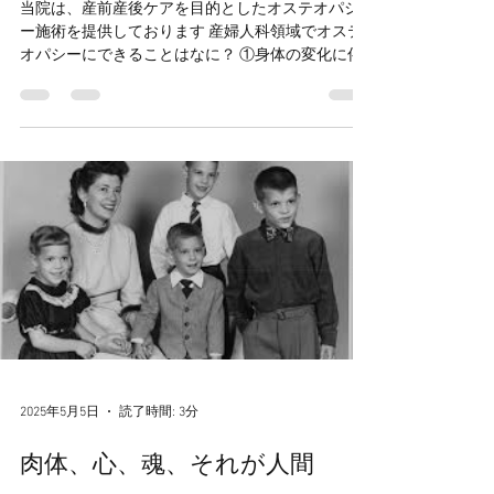
2025年9月4日
読了時間: 5分
産婦人科領域のオステオパシー
当院は、産前産後ケアを目的としたオステオパシ
ー施術を提供しております 産婦人科領域でオステ
オパシーにできることはなに？ ①身体の変化に伴
う、関節や筋肉にまつわるトラブルを解消します
妊娠中は、身体の中のホルモンバランスが大きく
変化していきます...