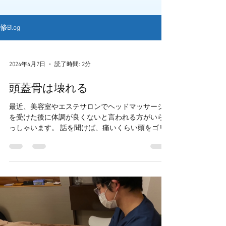
修Blog
2024年4月7日
読了時間: 2分
頭蓋骨は壊れる
最近、美容室やエステサロンでヘッドマッサージ
を受けた後に体調が良くないと言われる方がいら
っしゃいます。 話を聞けば、痛いくらい頭をゴリ
ゴリと押されている方ばかり。 腰や手足と同じよ
うな感覚で頭を強圧で刺激してはいけません。 身
体を壊してしまいます。...