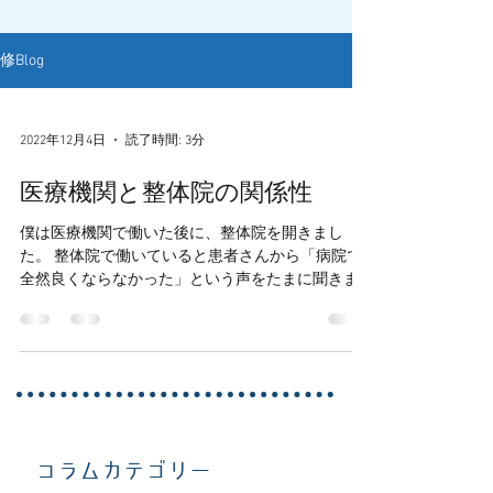
修Blog
2022年12月4日
読了時間: 3分
医療機関と整体院の関係性
僕は医療機関で働いた後に、整体院を開きまし
た。 整体院で働いていると患者さんから「病院で
全然良くならなかった」という声をたまに聞きま
す。 でも、医療機関のリハビリテーション科で働
いているときも「整体で全然良くならなかった」
という声も聞いたことがあります。...
コラムカテゴリー