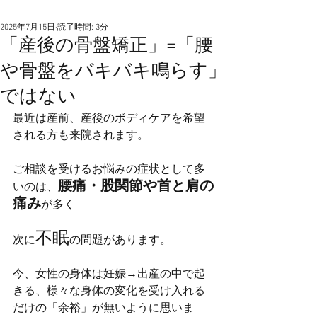
2025年7月15日
読了時間: 3分
「産後の骨盤矯正」=「腰
や骨盤をバキバキ鳴らす」
ではない
最近は産前、産後のボディケアを希望
される方も来院されます。
ご相談を受けるお悩みの症状として多
腰痛・股関節や首と肩の
いのは、
痛み
が多く
不眠
次に
の問題があります。
今、女性の身体は妊娠→出産の中で起
きる、様々な身体の変化を受け入れる
だけの「余裕」が無いように思いま