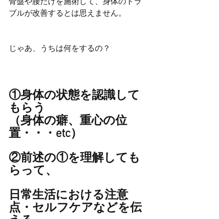
骨盤や腰だけを施術して、身体のトラ
ブルが改善するとは思えません。
じゃあ、うちは何をするの？
①身体の状態を認識して
もらう
（身体の癖、重心の位
置・・・etc）
②前述の①を理解しても
らって、
日常生活における注意
点・セルフケアなどを伝