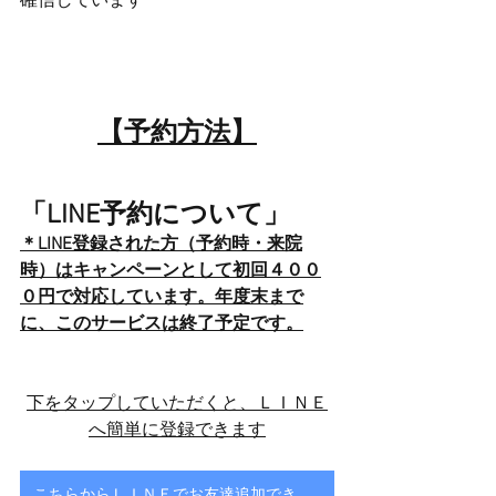
確信しています
【予約方法】
「LINE予約について」
＊LINE登録された方（予約時・来院
時）はキャンペーンとして初回４００
０円で対応しています。年度末まで
に、このサービスは終了予定です。
下をタップしていただくと、ＬＩＮＥ
へ簡単に登録できます
こちらからＬＩＮＥでお友達追加できます