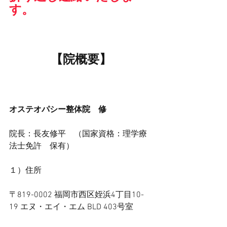
す。
【院概要】
オステオパシー整体院　修
院長：長友修平　（国家資格：理学療
法士免許　保有）
１）住所
〒819-0002 福岡市西区姪浜4丁目10-
19 ​エヌ・エイ・エム BLD 403号室