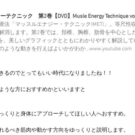
ニック　第2巻【DVD】Musle Energy Technique vol
療法「マッスルエナジー・テクニック(MET)」。等尺性
解消します。第2巻では、頚椎、胸椎、肋骨を中心とし
Tを、美しいグラフィックとともにわかりやすく解説して
うな動きを行えばよいかがわか...www.youtube.com
きるのでとってもいい時代になりましたね！！
ような方におすすめかといいますと
っくりと身体にアプローチしてほしい人へおすすめ。
れるべき筋肉や動かす方向をゆっくりと説明します。