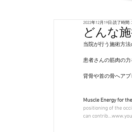
2022年12月19日
読了時間: 
どんな施
当院が行う施術方法
患者さんの筋肉の力
背骨や首の骨へアプ
Muscle Energy for the 
positioning of the occ
can contrib...www.yo