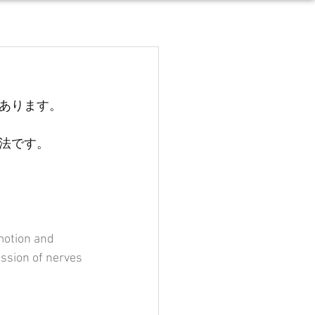
あります。
法です。
motion and 
ession of nerves 