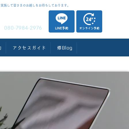
を実施して皆さまのお越しをお待ちしております。
​電話予約
080-7984-2976
LINE予約
オンライン予約
約
アクセスガイド
修Blog