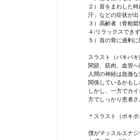
２）首をまわした時
汗」などの症状が出
３）高齢者（骨粗鬆
４)リラックスでき
５）首の骨に過剰に
スラスト（バキバキ
関節、筋肉、血管へ
人間の神経は急激な
関係しているかもし
しかし、一方でカイ
方でしっかり患者さ
＊スラスト（ボキボ
僕がマッスルエナジ