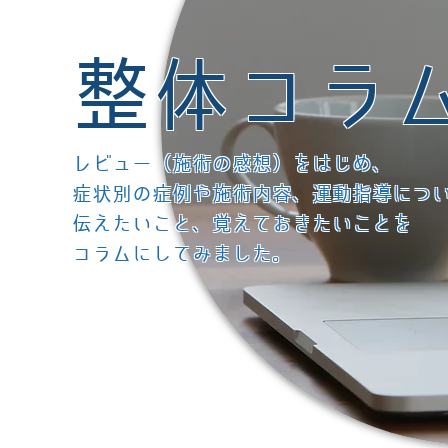
整体コラ
レビュー（施術の感想）をはじめ、
症状別の症例や施術内容、運動指導につ
伝えたいこと、覚えておきたいことを
コラムにしてみました。