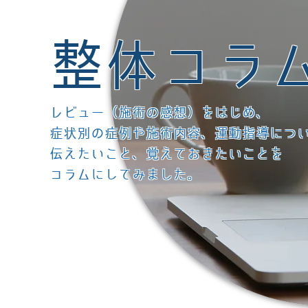
整体コラ
レビュー（施術の感想）をはじめ、
症状別の症例や施術内容、運動指導につ
伝えたいこと、覚えておきたいことを
コラムにしてみました。