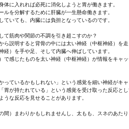
身体に入れれば必死に消化しようと胃が働きます。
ールを分解するために肝臓が一生懸命働きます。
していても、内臓には負担となっているのです。
して筋肉や関節の不調を引き超こすのか？
から説明すると背骨の中には太い神経（中枢神経）を走
神経）を手や足、そして内臓へ伸ばしています。
）で感じたものを太い神経（中枢神経）が情報をキャッ
かっているかもしれない」という感覚を細い神経がキャ
「胃が持たれている」という感覚を受け取った反応とし
ような反応を見せることがあります。
の間）まわりかもしれませんし、太もも、スネのあたり