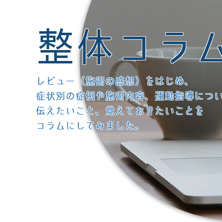
整体コラ
レビュー（施術の感想）をはじめ、
症状別の症例や施術内容、運動指導につ
伝えたいこと、覚えておきたいことを
コラムにしてみました。