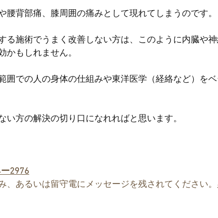
や腰背部痛、膝周囲の痛みとして現れてしまうのです。
する施術でうまく改善しない方は、このように内臓や神
効かもしれません。
範囲での人の身体の仕組みや東洋医学（経絡など）をベ
ない方の解決の切り口になれればと思います。
4ー2976
み、あるいは留守電にメッセージを残されてください。