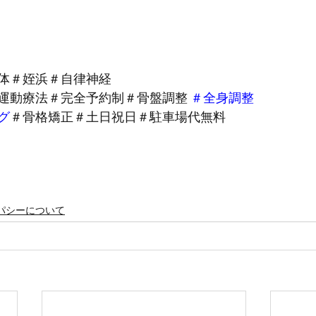
体＃姪浜＃自律神経
運動療法＃完全予約制＃骨盤調整 
＃全身調整
グ
＃骨格矯正＃土日祝日＃駐車場代無料 
パシーについて