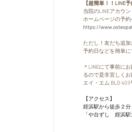
【超簡単！！LINE
当院のLINEアカ
ホームページの予約
https://www.osteopa
ただし！友だち追加
予約日などを簡単に
＊LINEにて事前
るので是非宜しくお
エイ・エム BLD 40
【アクセス】
姪浜駅から徒歩２分
「や台ずし　姪浜駅北