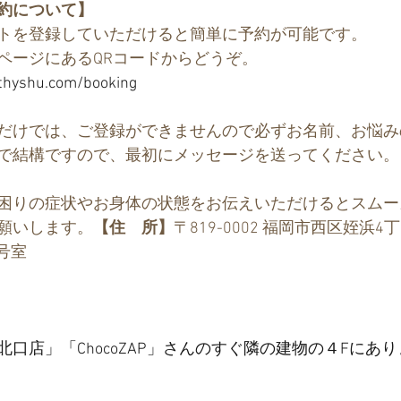
予約について】
ウントを登録していただけると簡単に予約が可能です。
ページにあるQRコードからどうぞ。
thyshu.com/booking
だけでは、ご登録ができませんので必ずお名前、お悩み
で結構ですので、最初にメッセージを送ってください。
にお困りの症状やお身体の状態をお伝えいただけるとスム
願いします。
【住　所】
〒819-0002 福岡市西区姪浜4丁目
3号室
口店」「ChocoZAP」さんのすぐ隣の建物の４Fにあ