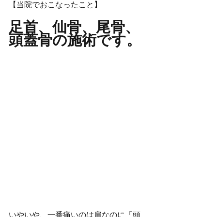
【当院でおこなったこと】
足首、仙骨、尾骨、
頭蓋骨の施術です。
いやいや、一番痛いのは肩なのに「頭