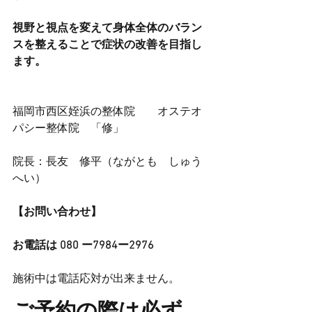
視野と視点を変えて身体全体のバラン
スを整えることで症状の改善を目指し
ます。
福岡市西区姪浜の整体院　　オステオ
パシー整体院　「修」　
院長：長友　修平（ながとも　しゅう
へい）
【お問い合わせ】
お電話は 080 ー7984ー2976
施術中は電話応対が出来ません。