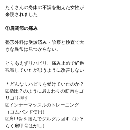
たくさんの身体の不調を抱えた女性が
来院されました
①肩関節の痛み
整形外科は受診済み・診察と検査で大
きな異常は見つからない。
とりあえずリハビリ、痛み止めで経過
観察していたが思うように改善しない
＊どんなリハビリを受けていたのか？
☑指圧？のように肩まわりの筋肉をゴ
リゴリ押す
☑インナーマッスルのトレーニング
（ゴムバンド使用）
☑肩甲骨を掴んでグルグル回す（おそ
らく肩甲骨はがし）