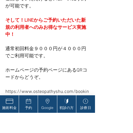
が可能です。
そして！LINEからご予約いただいた新
規の利用者へのみお得なサービス実施
中！
通常初回料金９０００円が４０００円
でご利用可能です。
ホームページの予約ページにあるQRコ
ードからどうぞ。
https://www.osteopathyshu.com/bookin
g
施術料金
予約
Google
初診の方
診療日
ただし！友だち追加だけでは、ご登録
ができませんので必ずお名前、お悩み
の状況、希望の予約日などを簡単に構