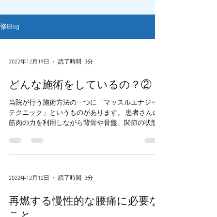
修Blog
2022年12月19日
読了時間: 3分
どんな施術をしているの？②
当院が行う施術方法の一つに「マッスルエナジー
テクニック」というものがあります。 患者さんの
筋肉の力を利用しながら背骨や骨盤、関節の状態
を整えていく方法です。 背骨や首の骨へアプロー
チする時に良く使用します。 Muscle Energy for
the...
2022年12月12日
読了時間: 3分
再燃する慢性的な腰痛に必要な
こと